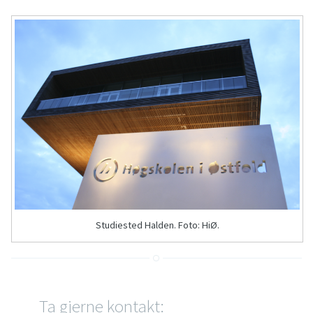
Studiested Halden. Foto: HiØ.
Ta gjerne kontakt: