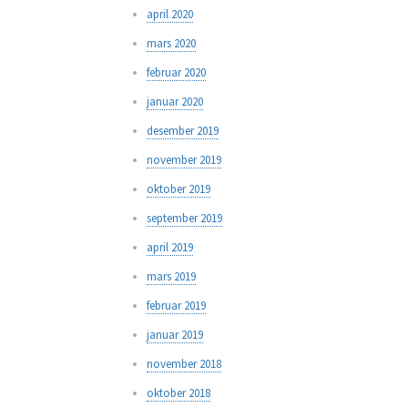
april 2020
mars 2020
februar 2020
januar 2020
desember 2019
november 2019
oktober 2019
september 2019
april 2019
mars 2019
februar 2019
januar 2019
november 2018
oktober 2018