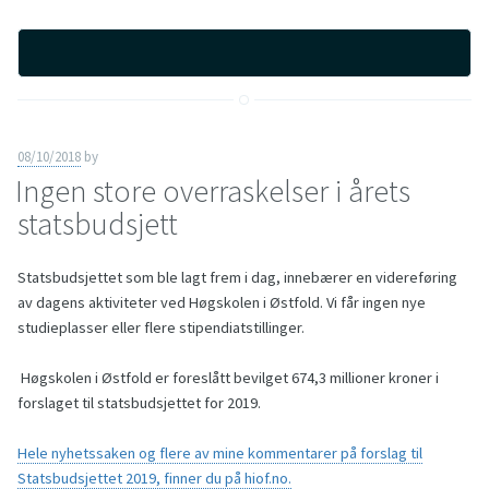
08/10/2018
by
Ingen store overraskelser i årets
statsbudsjett
Statsbudsjettet som ble lagt frem i dag, innebærer en videreføring
av dagens aktiviteter ved Høgskolen i Østfold. Vi får ingen nye
studieplasser eller flere stipendiatstillinger.
Høgskolen i Østfold er foreslått bevilget 674,3 millioner kroner i
forslaget til statsbudsjettet for 2019.
Hele nyhetssaken og flere av mine kommentarer på forslag til
Statsbudsjettet 2019, finner du på hiof.no.