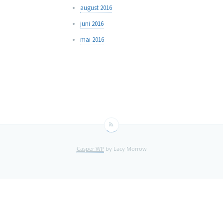
august 2016
juni 2016
mai 2016
Casper WP
by Lacy Morrow