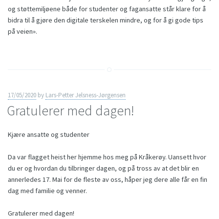
og støttemiljøene både for studenter og fagansatte står klare for å
bidra til å gjøre den digitale terskelen mindre, og for å gi gode tips
på veien».
17/05/2020
by
Lars-Petter Jelsness-Jørgensen
Gratulerer med dagen!
Kjære ansatte og studenter
Da var flagget heist her hjemme hos meg på Kråkerøy. Uansett hvor
du er og hvordan du tilbringer dagen, og på tross av at det blir en
annerledes 17. Mai for de fleste av oss, håper jeg dere alle får en fin
dag med familie og venner.
Gratulerer med dagen!