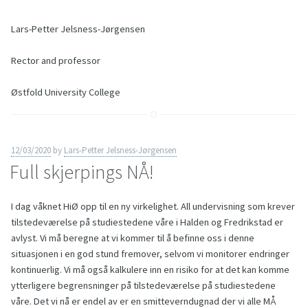
Lars-Petter Jelsness-Jørgensen
Rector and professor
Østfold University College
12/03/2020
by
Lars-Petter Jelsness-Jørgensen
Full skjerpings NÅ!
I dag våknet HiØ opp til en ny virkelighet. All undervisning som krever
tilstedeværelse på studiestedene våre i Halden og Fredrikstad er
avlyst. Vi må beregne at vi kommer til å befinne oss i denne
situasjonen i en god stund fremover, selvom vi monitorer endringer
kontinuerlig. Vi må også kalkulere inn en risiko for at det kan komme
ytterligere begrensninger på tilstedeværelse på studiestedene
våre. Det vi nå er endel av er en smitteverndugnad der vi alle MÅ