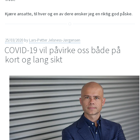
Kjære ansatte, til hver og en av dere ønsker jeg en riktig god påske.
25/03/2020
by
Lars-Petter Jelsness-Jørgensen
COVID-19 vil påvirke oss både på
kort og lang sikt