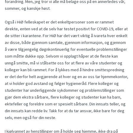
forandring. Men, jeg tror vi alle må belage oss på en annerledes vår,
sommer, og kanskje høst.
Også i HiØ felleskapet er det enkeltpersoner som er rammet
direkte, enten ved at de selv har testet positivt for COVID-19, eller at
de sitter i karantene. For HiØ har det vært viktig å ivareta hver enkelt
av disse, både gjennom samtale, gjennom informasjon, og gjennom
å være tilgjengelig døgnkontinuerlig for eventuelle problemstillinger
som måtte dukke opp. Selvom vi opplagt håper at de fleste kan
unngå smitte, må vi stålsette oss for at flere av våre studenter og
kolleger kan bli rammet. For å lykkes med å hindre smittespredning
er det derfor helt avgjørende at hver og en av oss tar hjemmekontor,
at vi holder god avstand og følger hygieneråd. Flere kolleger og
studenter har underliggende sykdommer og problemstillinger som
gjør dem ekstra sårbare, flere kolleger og studenter kan ha barn,
ektefeller og foreldre som er spesielt sårbare. Din innsats teller, og
din innsats kan redde liv. Takk for at du tar ansvar, ikke bare for deg
selv, men også for din neste.
I kjølvannet av henstillinger om å holde seg hjemme, ikke dra på