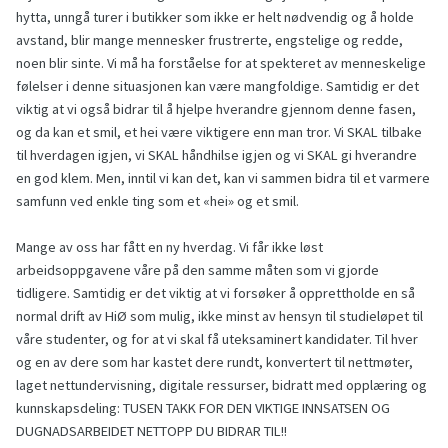
hytta, unngå turer i butikker som ikke er helt nødvendig og å holde
avstand, blir mange mennesker frustrerte, engstelige og redde,
noen blir sinte. Vi må ha forståelse for at spekteret av menneskelige
følelser i denne situasjonen kan være mangfoldige. Samtidig er det
viktig at vi også bidrar til å hjelpe hverandre gjennom denne fasen,
og da kan et smil, et hei være viktigere enn man tror. Vi SKAL tilbake
til hverdagen igjen, vi SKAL håndhilse igjen og vi SKAL gi hverandre
en god klem. Men, inntil vi kan det, kan vi sammen bidra til et varmere
samfunn ved enkle ting som et «hei» og et smil.
Mange av oss har fått en ny hverdag. Vi får ikke løst
arbeidsoppgavene våre på den samme måten som vi gjorde
tidligere. Samtidig er det viktig at vi forsøker å opprettholde en så
normal drift av HiØ som mulig, ikke minst av hensyn til studieløpet til
våre studenter, og for at vi skal få uteksaminert kandidater. Til hver
og en av dere som har kastet dere rundt, konvertert til nettmøter,
laget nettundervisning, digitale ressurser, bidratt med opplæring og
kunnskapsdeling: TUSEN TAKK FOR DEN VIKTIGE INNSATSEN OG
DUGNADSARBEIDET NETTOPP DU BIDRAR TIL!!