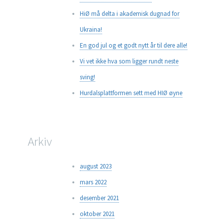
HiØ må delta i akademisk dugnad for
Ukraina!
En god jul og et godt nytt år til dere alle!
Vi vet ikke hva som ligger rundt neste
sving!
Hurdalsplattformen sett med HIØ øyne
Arkiv
august 2023
mars 2022
desember 2021
oktober 2021