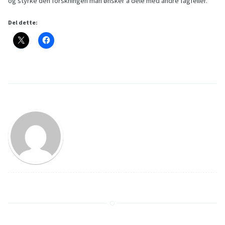
og styrke den forskningen man ønsker å dele med andre fagfeller.
Del dette: