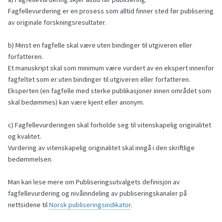
Fagfellevurdering er en prosess som alltid finner sted før publisering
av originale forskningsresultater.
b) Minst en fagfelle skal være uten bindinger til utgiveren eller
forfatteren.
Et manuskript skal som minimum være vurdert av en ekspert innenfor
fagfeltet som er uten bindinger til utgiveren eller forfatteren.
Eksperten (en fagfelle med sterke publikasjoner innen området som
skal bedømmes) kan være kjent eller anonym.
c) Fagfellevurderingen skal forholde seg til vitenskapelig originalitet
og kvalitet.
Vurdering av vitenskapelig originalitet skal inngå i den skriftlige
bedømmelsen.
Man kan lese mere om Publiseringsutvalgets definisjon av
fagfellevurdering og nivåinndeling av publiseringskanaler på
nettsidene til
Norsk publiseringsindikator
.