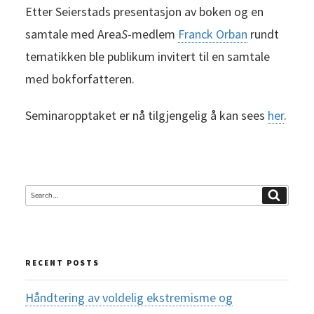
Etter Seierstads presentasjon av boken og en
samtale med Area
S
-medlem
Franck Orban
rundt
tematikken ble publikum invitert til en samtale
med bokforfatteren.
Seminaropptaket er nå tilgjengelig å kan sees
her
.
Search
Search
for:
RECENT POSTS
Håndtering av voldelig ekstremisme og