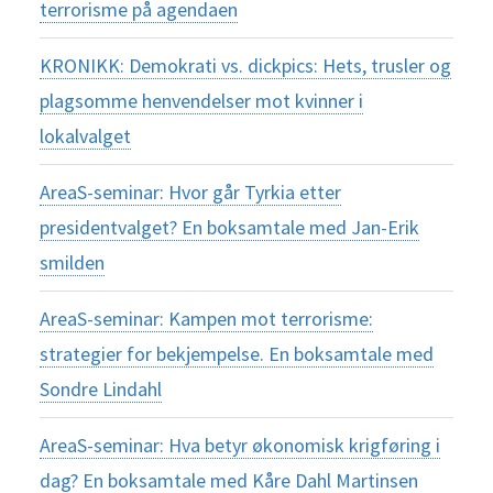
terrorisme på agendaen
KRONIKK: Demokrati vs. dickpics: Hets, trusler og
plagsomme henvendelser mot kvinner i
lokalvalget
AreaS-seminar: Hvor går Tyrkia etter
presidentvalget? En boksamtale med Jan-Erik
smilden
AreaS-seminar: Kampen mot terrorisme:
strategier for bekjempelse. En boksamtale med
Sondre Lindahl
AreaS-seminar: Hva betyr økonomisk krigføring i
dag? En boksamtale med Kåre Dahl Martinsen