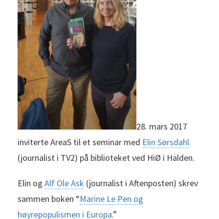
28. mars 2017
inviterte AreaS til et seminar med
Elin Sørsdahl
(journalist i TV2) på biblioteket ved HiØ i Halden.
Elin og
Alf Ole Ask
(journalist i Aftenposten) skrev
sammen boken “
Marine Le Pen og
høyrepopulismen i Europa
.”