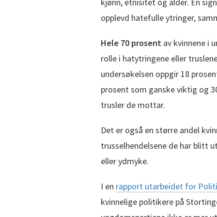
kjønn, etnisitet og alder. En sig
opplevd hatefulle ytringer, sa
Hele 70 prosent
av kvinnene i u
rolle i hatytringene eller trusle
undersøkelsen oppgir 18 prosen
prosent som ganske viktig og 30 
trusler de mottar.
Det er også en større andel kvi
trusselhendelsene de har blitt 
eller ydmyke.
I en
rapport utarbeidet for Poli
kvinnelige politikere på Storting