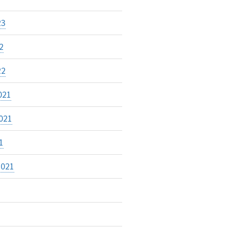
23
2
22
021
021
1
2021