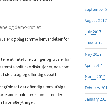
September 
August 2017
ene og demokratiet
July 2017
 trusler og plagsomme henvendelser for
June 2017
May 2017
ene at hatefulle ytringer og trusler har
April 2017
bestemte politiske diskusjoner, noe som
tisk dialog og offentlig debatt.
March 2017
foldet i det offentlige rom. Ifølge
February 20
tørre andel politikere som anmelder
January 201
m hatefulle ytringer.