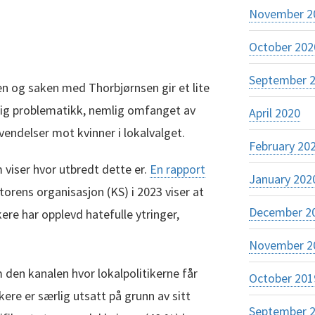
November 2
October 202
September 
n og saken med Thorbjørnsen gir et lite
orlig problematikk, nemlig omfanget av
April 2020
endelser mot kvinner i lokalvalget.
February 20
 viser hvor utbredt dette er.
En rapport
January 202
ens organisasjon (KS) i 2023 viser at
December 2
kere har opplevd hatefulle ytringer,
November 2
den kanalen hvor lokalpolitikerne får
October 201
kere er særlig utsatt på grunn av sitt
September 