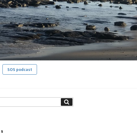
SOS podcast
Search
TS