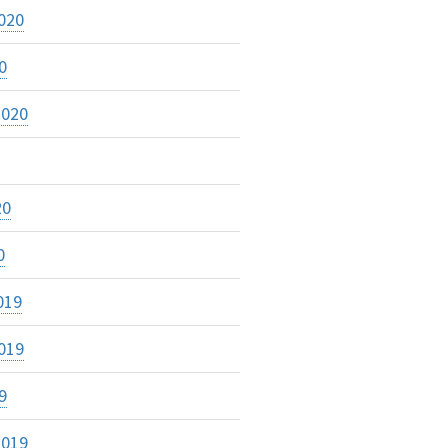
020
0
2020
20
0
019
019
9
2019