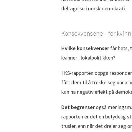
deltagelse i norsk demokrati.
Konsekvensene – for kvinn
Hvilke konsekvenser
får hets,
kvinner i lokalpolitikken?
I KS-rapporten oppga respondent
fått dem til å trekke seg unna 
kan ha negativ effekt på demokra
Det begrenser
også meningsmang
rapporten er det en betydelig s
trusler, enn når det dreier seg o