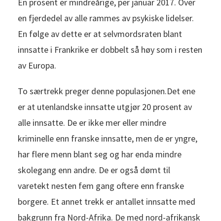
Én prosent er mindreårige, per januar 2017. Over
en fjerdedel av alle rammes av psykiske lidelser.
En følge av dette er at selvmordsraten blant
innsatte i Frankrike er dobbelt så høy som i resten
av Europa.
To særtrekk preger denne populasjonen.Det ene
er at utenlandske innsatte utgjør 20 prosent av
alle innsatte. De er ikke mer eller mindre
kriminelle enn franske innsatte, men de er yngre,
har flere menn blant seg og har enda mindre
skolegang enn andre. De er også dømt til
varetekt nesten fem gang oftere enn franske
borgere. Et annet trekk er antallet innsatte med
bakgrunn fra Nord-Afrika. De med nord-afrikansk