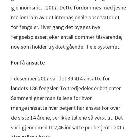
gjennomsnitt i 2017. Dette fordømmes med jevne
mellomrom av det internasjonale observatoriet
for fengsler. Hver gang det bygges nye
fengselsplasser, øker antall dommer tilsvarende,
noe som holder trykket gående i hele systemet.
For få ansatte
I desember 2017 var det 39 414 ansatte for
landets 186 fengsler. To tredjedeler er betjenter.
Sammenligner man tallene for hvor
mange innsatte hver betjent har ansvar for over
de siste 14 årene, ser ikke tallene så verst ut. Det
var i gjennomsnitt 2,46 innsatte per betjent i 2017.