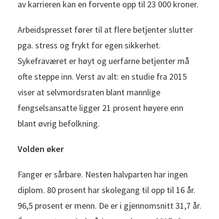
av karrieren kan en forvente opp til 23 000 kroner.
Arbeidspresset fører til at flere betjenter slutter
pga. stress og frykt for egen sikkerhet.
Sykefraværet er høyt og uerfarne betjenter må
ofte steppe inn. Verst av alt: en studie fra 2015
viser at selvmordsraten blant mannlige
fengselsansatte ligger 21 prosent høyere enn
blant øvrig befolkning.
Volden øker
Fanger er sårbare. Nesten halvparten har ingen
diplom. 80 prosent har skolegang til opp til 16 år.
96,5 prosent er menn. De er i gjennomsnitt 31,7 år.