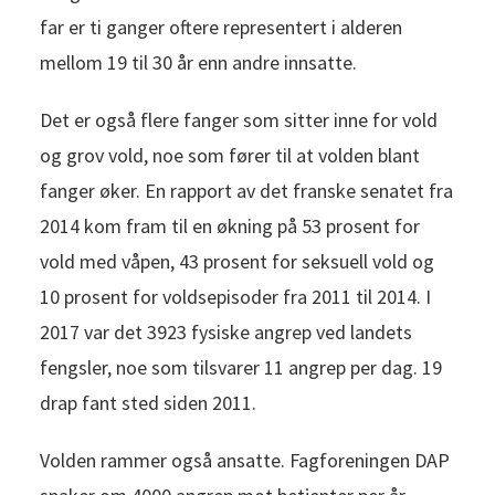
far er ti ganger oftere representert i alderen
mellom 19 til 30 år enn andre innsatte.
Det er også flere fanger som sitter inne for vold
og grov vold, noe som fører til at volden blant
fanger øker. En rapport av det franske senatet fra
2014 kom fram til en økning på 53 prosent for
vold med våpen, 43 prosent for seksuell vold og
10 prosent for voldsepisoder fra 2011 til 2014. I
2017 var det 3923 fysiske angrep ved landets
fengsler, noe som tilsvarer 11 angrep per dag. 19
drap fant sted siden 2011.
Volden rammer også ansatte. Fagforeningen DAP