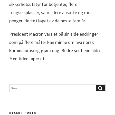
sikkerhetsutstyr for betjenter, flere
fengselsplasser, samt flere ansatte og mer
penger, dette i løpet av de neste fem år.
President Macron varslet på sin side endringer
som på flere måter kan minne om hva norsk
kriminalomsorg gjør i dag. Bedre sent enn aldri.
Men tiden løper ut.
Search
Search
for:
RECENT POSTS