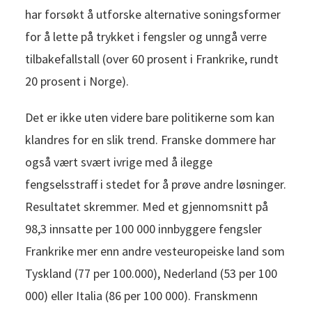
har forsøkt å utforske alternative soningsformer
for å lette på trykket i fengsler og unngå verre
tilbakefallstall (over 60 prosent i Frankrike, rundt
20 prosent i Norge).
Det er ikke uten videre bare politikerne som kan
klandres for en slik trend. Franske dommere har
også vært svært ivrige med å ilegge
fengselsstraff i stedet for å prøve andre løsninger.
Resultatet skremmer. Med et gjennomsnitt på
98,3 innsatte per 100 000 innbyggere fengsler
Frankrike mer enn andre vesteuropeiske land som
Tyskland (77 per 100.000), Nederland (53 per 100
000) eller Italia (86 per 100 000). Franskmenn