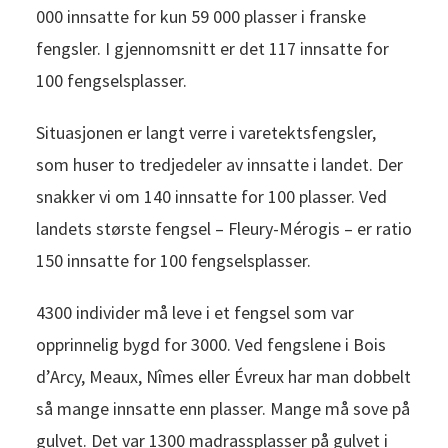
000 innsatte for kun 59 000 plasser i franske
fengsler. I gjennomsnitt er det 117 innsatte for
100 fengselsplasser.
Situasjonen er langt verre i varetektsfengsler,
som huser to tredjedeler av innsatte i landet. Der
snakker vi om 140 innsatte for 100 plasser. Ved
landets største fengsel – Fleury-Mérogis – er ratio
150 innsatte for 100 fengselsplasser.
4300 individer må leve i et fengsel som var
opprinnelig bygd for 3000. Ved fengslene i Bois
d’Arcy, Meaux, Nîmes eller Évreux har man dobbelt
så mange innsatte enn plasser. Mange må sove på
gulvet. Det var 1300 madrassplasser på gulvet i