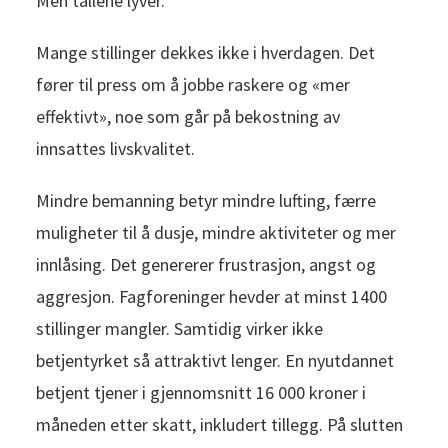
Men tallene lyver.
Mange stillinger dekkes ikke i hverdagen. Det
fører til press om å jobbe raskere og «mer
effektivt», noe som går på bekostning av
innsattes livskvalitet.
Mindre bemanning betyr mindre lufting, færre
muligheter til å dusje, mindre aktiviteter og mer
innlåsing. Det genererer frustrasjon, angst og
aggresjon. Fagforeninger hevder at minst 1400
stillinger mangler. Samtidig virker ikke
betjentyrket så attraktivt lenger. En nyutdannet
betjent tjener i gjennomsnitt 16 000 kroner i
måneden etter skatt, inkludert tillegg. På slutten