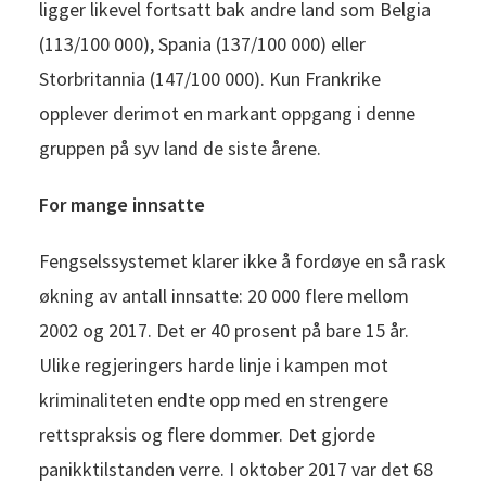
ligger likevel fortsatt bak andre land som Belgia
(113/100 000), Spania (137/100 000) eller
Storbritannia (147/100 000). Kun Frankrike
opplever derimot en markant oppgang i denne
gruppen på syv land de siste årene.
For mange innsatte
Fengselssystemet klarer ikke å fordøye en så rask
økning av antall innsatte: 20 000 flere mellom
2002 og 2017. Det er 40 prosent på bare 15 år.
Ulike regjeringers harde linje i kampen mot
kriminaliteten endte opp med en strengere
rettspraksis og flere dommer. Det gjorde
panikktilstanden verre. I oktober 2017 var det 68