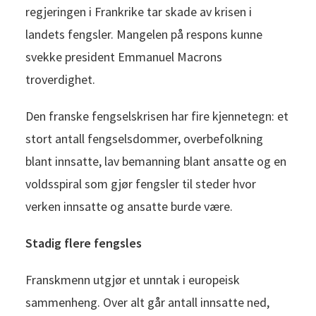
regjeringen i Frankrike tar skade av krisen i
landets fengsler. Mangelen på respons kunne
svekke president Emmanuel Macrons
troverdighet.
Den franske fengselskrisen har fire kjennetegn: et
stort antall fengselsdommer, overbefolkning
blant innsatte, lav bemanning blant ansatte og en
voldsspiral som gjør fengsler til steder hvor
verken innsatte og ansatte burde være.
Stadig flere fengsles
Franskmenn utgjør et unntak i europeisk
sammenheng. Over alt går antall innsatte ned,