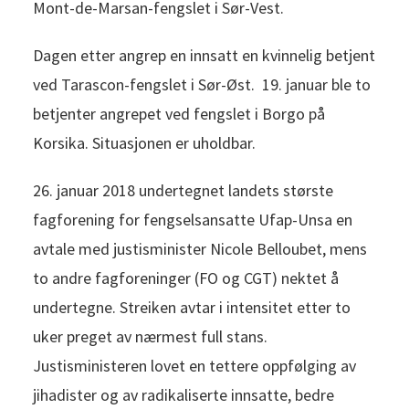
Mont-de-Marsan-fengslet i Sør-Vest.
Dagen etter angrep en innsatt en kvinnelig betjent
ved Tarascon-fengslet i Sør-Øst. 19. januar ble to
betjenter angrepet ved fengslet i Borgo på
Korsika. Situasjonen er uholdbar.
26. januar 2018 undertegnet landets største
fagforening for fengselsansatte Ufap-Unsa en
avtale med justisminister Nicole Belloubet, mens
to andre fagforeninger (FO og CGT) nektet å
undertegne. Streiken avtar i intensitet etter to
uker preget av nærmest full stans.
Justisministeren lovet en tettere oppfølging av
jihadister og av radikaliserte innsatte, bedre