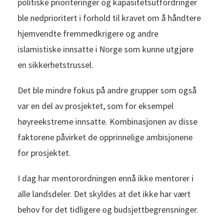
politiske prioriteringer og kapasitetsutfordringer
ble nedprioritert i forhold til kravet om å håndtere
hjemvendte fremmedkrigere og andre
islamistiske innsatte i Norge som kunne utgjøre
en sikkerhetstrussel.
Det ble mindre fokus på andre grupper som også
var en del av prosjektet, som for eksempel
høyreekstreme innsatte. Kombinasjonen av disse
faktorene påvirket de opprinnelige ambisjonene
for prosjektet.
I dag har mentorordningen ennå ikke mentorer i
alle landsdeler. Det skyldes at det ikke har vært
behov for det tidligere og budsjettbegrensninger.