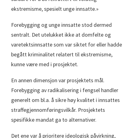
ekstremisme, spesielt unge innsatte.»
Forebygging og unge innsatte stod dermed
sentralt. Det utelukket ikke at domfelte og
varetektsinnsatte som var siktet for eller hadde
begått kriminalitet relatert til ekstremisme,
kunne være med i prosjektet.
En annen dimensjon var prosjektets mål.
Forebygging av radikalisering i fengsel handler
generelt om bl.a. å sikre høy kvalitet i innsattes
straffegjennomføringsvilkår. Prosjektets
spesifikke mandat ga to alternativer.
Det ene var å prioritere ideologisk påvirkning,