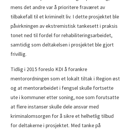
mens det andre var å prioritere fraværet av
tilbakefall til et kriminelt liv. I dette prosjektet ble
påvirkningen av ekstremistisk tankesett i praksis
tonet ned til fordel for rehabiliteringsarbeidet,
samtidig som deltakelsen i prosjektet ble gjort
frivillig.
Tidlig i 2015 foreslo KDI å forankre
mentorordningen som et lokalt tiltak i Region øst
og at mentorarbeidet i fengsel skulle fortsette
ute i kommuner etter soning, noe som forutsatte
at flere instanser skulle dele ansvar med
kriminalomsorgen for å sikre et helhetlig tilbud
for deltakerne i prosjektet. Med tanke på