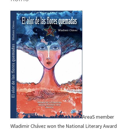
AreaS member
Wladimir Chávez won the National Literary Award