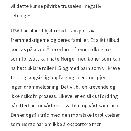
vil dette kunne påvirke trusselen i negativ
retning.»
USA har tilbudt hjelp med transport av
fremmedkrigerne og deres familier. Et slikt tilbud
bør tas på alvor. Å ha erfarne fremmedkrigere
som fortsatt kan hate Norge, med koner som kan
ha hatt uklare roller i IS og med barn som vil kreve
tett og langsiktig oppfølging, hjemme igjen er
ingen drømmeløsning. Det vil bli en krevende og
ikke risikofri prosess. Likevel er en slik utfordring
håndterbar for vårt rettssystem og vårt samfunn.
Den er også i tråd med den moralske forpliktelsen
som Norge har om ikke å eksportere mer