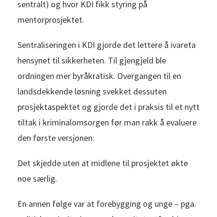
sentralt) og hvor KDI fikk styring på
mentorprosjektet.
Sentraliseringen i KDI gjorde det lettere å ivareta
hensynet til sikkerheten. Til gjengjeld ble
ordningen mer byråkratisk. Overgangen til en
landsdekkende løsning svekket dessuten
prosjektaspektet og gjorde det i praksis til et nytt
tiltak i kriminalomsorgen før man rakk å evaluere
den første versjonen:
Det skjedde uten at midlene til prosjektet økte
noe særlig.
En annen følge var at forebygging og unge – pga.