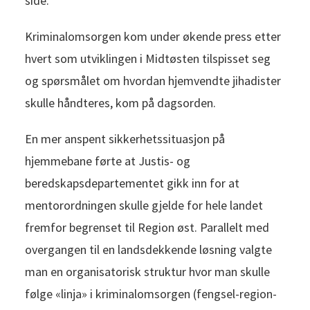
side.
Kriminalomsorgen kom under økende press etter
hvert som utviklingen i Midtøsten tilspisset seg
og spørsmålet om hvordan hjemvendte jihadister
skulle håndteres, kom på dagsorden.
En mer anspent sikkerhetssituasjon på
hjemmebane førte at Justis- og
beredskapsdepartementet gikk inn for at
mentorordningen skulle gjelde for hele landet
fremfor begrenset til Region øst. Parallelt med
overgangen til en landsdekkende løsning valgte
man en organisatorisk struktur hvor man skulle
følge «linja» i kriminalomsorgen (fengsel-region-