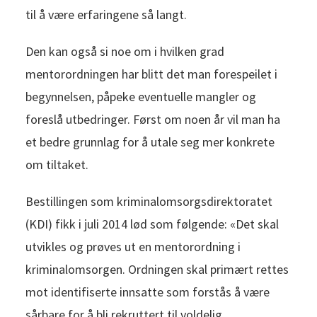
til å være erfaringene så langt.
Den kan også si noe om i hvilken grad
mentorordningen har blitt det man forespeilet i
begynnelsen, påpeke eventuelle mangler og
foreslå utbedringer. Først om noen år vil man ha
et bedre grunnlag for å utale seg mer konkrete
om tiltaket.
Bestillingen som kriminalomsorgsdirektoratet
(KDI) fikk i juli 2014 lød som følgende: «Det skal
utvikles og prøves ut en mentorordning i
kriminalomsorgen. Ordningen skal primært rettes
mot identifiserte innsatte som forstås å være
sårbare for å bli rekruttert til voldelig