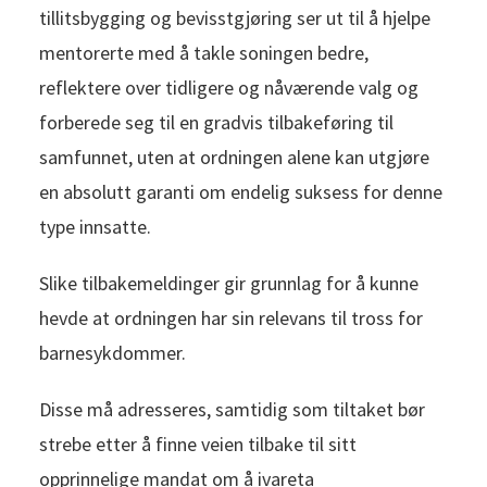
tillitsbygging og bevisstgjøring ser ut til å hjelpe
mentorerte med å takle soningen bedre,
reflektere over tidligere og nåværende valg og
forberede seg til en gradvis tilbakeføring til
samfunnet, uten at ordningen alene kan utgjøre
en absolutt garanti om endelig suksess for denne
type innsatte.
Slike tilbakemeldinger gir grunnlag for å kunne
hevde at ordningen har sin relevans til tross for
barnesykdommer.
Disse må adresseres, samtidig som tiltaket bør
strebe etter å finne veien tilbake til sitt
opprinnelige mandat om å ivareta