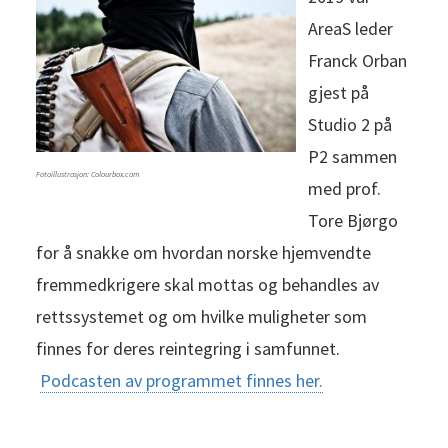
AreaS leder
Franck Orban
gjest på
Studio 2 på
P2 sammen
Fotoillustrasjon: Colourbox.com
med prof.
Tore Bjørgo
for å snakke om hvordan norske hjemvendte
fremmedkrigere skal mottas og behandles av
rettssystemet og om hvilke muligheter som
finnes for deres reintegring i samfunnet.
Podcasten av programmet finnes her.