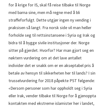
for å krige for IS, skal få reise tilbake til Norge
med barna sine, men må regne med å bli
straffeforfulgt. Dette utgjør ingen ny vending i
praksisen så langt. Fra norsk side vil man heller
forholde seg til rettsinstansene i Syria og Irak og
bidra til å bygge sivile institusjoner der. Norge
sitter på gjerdet. Hvorfor? Har man gjort seg en
nøktern vurdering om at det lave antallet
individer det er snakk om er en akseptabel pris å
betale av hensyn til sikkerheten her til lands? I sin
trusselvurdering for 2018 påpekte PST følgende:
«Dersom personer som har oppholdt seg i Syria
eller Irak, vender tilbake til Norge for å gjenoppta
kontakten med ekstreme islamister her i landet,