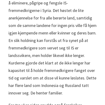
å eliminere, pågripe og fengsle IS-
fremmedkrigerne i Syria. Det høstet de lite
anerkjennelse for fra alle berørte land, samtidig
som de samme landene for ingen pris ville få hjem
igjen kjempende menn eller kvinner og deres barn.
En slik holdning kan forstås ut fra synet på at
fremmedkrigere som vervet seg til IS er
landssvikere, men holder likevel ikke lenger.
Kurderne gjorde det klart at de ikke lenger har
kapasitet til å holde fremmedkrigere fanget over
tid og varslet om at disse vil kunne løslates. Dette
har flere land som Indonesia og Russland tatt
innover seg. De henter familier.