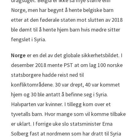
dragsuget. Belgia er ikke så mye større enn
Norge, men har begynt å hente belgiske barn
etter at den føderale staten mot slutten av 2018
ble dømt til å hente hjem barn hvis mødre sitter
fengslet i Syria.
Norge
er en del av det globale sikkerhetsbildet. I
desember 2018 mente PST at om lag 100 norske
statsborgere hadde reist ned til
konfliktområdene. 30 var drept, 40 var kommet
hjem og 30 ble antatt å befinne seg i Syria.
Halvparten var kvinner. I tillegg kom over et
tyvetalls barn. Hvor mange som vil komme tilbake
er uklart. I forrige uke slo statsminister Erna
Solberg fast at nordmenn som har dratt til Syria