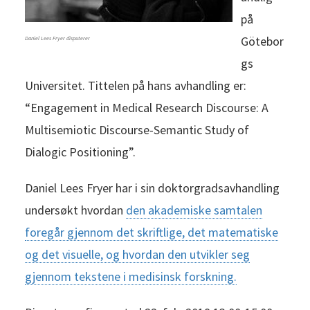
på
Götebor
Daniel Lees Fryer disputerer
gs
Universitet. Tittelen på hans avhandling er:
“Engagement in Medical Research Discourse: A
Multisemiotic Discourse-Semantic Study of
Dialogic Positioning”.
Daniel Lees Fryer har i sin doktorgradsavhandling
undersøkt hvordan
den akademiske samtalen
foregår gjennom det skriftlige, det matematiske
og det visuelle, og hvordan den utvikler seg
gjennom tekstene i medisinsk forskning.