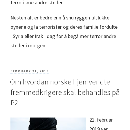
terrorisme andre steder.
Nesten alt er bedre enn å snu ryggen til, lukke
øynene og la terrorister og deres familie fordufte
i Syria eller Irak i dag for å begå mer terror andre
steder i morgen.
POSTED
FEBRUARY 21, 2019
Om hvordan norske hjemvendte
ON
fremmedkrigere skal behandles på
P2
21. februar
2019 var