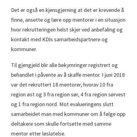
Det er også en kjensgjerning at det er krevende å
finne, ansette og lære opp mentorer i en situasjon
hvor rekrutteringen helst skjer ved anbefaling og
kontakt med KDIs samarbeidspartnere og
kommuner.
Til gjengjeld blir alle bekymringer registrert og
behandlet i påvente av å skaffe mentor. I juni 2018
var det rekruttert 18 mentorer, hvorav 10 fra
region øst og 3 fra region sør, 4 fra region sørvest
og 1 fra region nord. Mot evalueringens slutt
samarbeidet man med kommuner om å følge opp
deltakere som skulle fortsette med samme
mentor etter løslatelse.