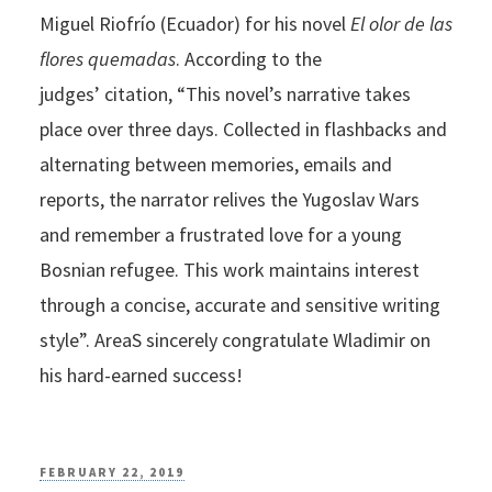
Miguel Riofrío (Ecuador) for his novel
El olor de las
flores quemadas
. According to the
judges’ citation, “This novel’s narrative takes
place over three days. Collected in flashbacks and
alternating between memories, emails and
reports, the narrator relives the Yugoslav Wars
and remember a frustrated love for a young
Bosnian refugee. This work maintains interest
through a concise, accurate and sensitive writing
style”. AreaS sincerely congratulate Wladimir on
his hard-earned success!
POSTED
FEBRUARY 22, 2019