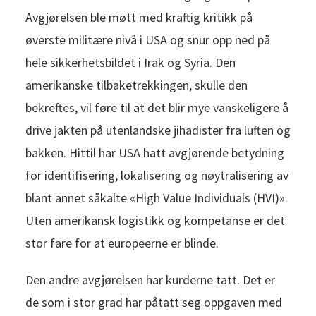
Avgjørelsen ble møtt med kraftig kritikk på
øverste militære nivå i USA og snur opp ned på
hele sikkerhetsbildet i Irak og Syria. Den
amerikanske tilbaketrekkingen, skulle den
bekreftes, vil føre til at det blir mye vanskeligere å
drive jakten på utenlandske jihadister fra luften og
bakken. Hittil har USA hatt avgjørende betydning
for identifisering, lokalisering og nøytralisering av
blant annet såkalte «High Value Individuals (HVI)».
Uten amerikansk logistikk og kompetanse er det
stor fare for at europeerne er blinde.
Den andre avgjørelsen har kurderne tatt. Det er
de som i stor grad har påtatt seg oppgaven med