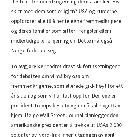
fleste er fremmedkrigere og deres familier. Hva
skjer med dem som er igjen? USA og kurderne
oppfordrer alle til å hente egne fremmedkrigere
og deres familier som sitter i fengsler eller i
midlertidige leire hjem igjen. Dette må også
Norge forholde seg til.
To avgjørelser
endret drastisk forutsetningene
for debatten om vi må bry oss om
fremmedkrigerne, som allerede gikk høyt for ett
år siden og som vi har tatt opp før. Den ene er
president Trumps beslutning om å kalle «gutta»
hjem. Ifølge Wall Street Journal planlegger den
amerikanske presidenten å trekke ut USAs 2.000
soldater av Nord-Irak innen utgangen av april.