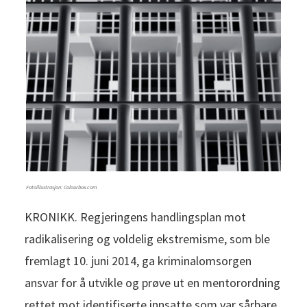
Fotoillustrasjon: Colourbox.com
KRONIKK. Regjeringens handlingsplan mot
radikalisering og voldelig ekstremisme, som ble
fremlagt 10. juni 2014, ga kriminalomsorgen
ansvar for å utvikle og prøve ut en mentorordning
rettet mot identifiserte innsatte som var sårbare