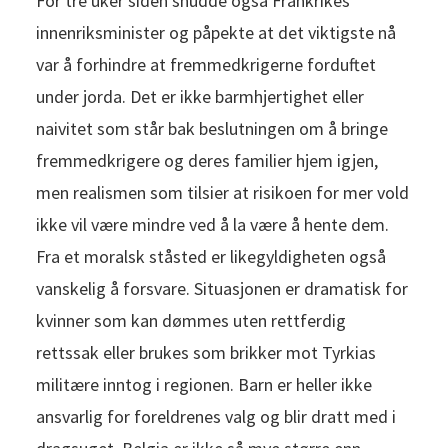
For tre uker siden snudde også Frankrikes
innenriksminister og påpekte at det viktigste nå
var å forhindre at fremmedkrigerne forduftet
under jorda. Det er ikke barmhjertighet eller
naivitet som står bak beslutningen om å bringe
fremmedkrigere og deres familier hjem igjen,
men realismen som tilsier at risikoen for mer vold
ikke vil være mindre ved å la være å hente dem.
Fra et moralsk ståsted er likegyldigheten også
vanskelig å forsvare. Situasjonen er dramatisk for
kvinner som kan dømmes uten rettferdig
rettssak eller brukes som brikker mot Tyrkias
militære inntog i regionen. Barn er heller ikke
ansvarlig for foreldrenes valg og blir dratt med i