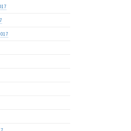
017
7
2017
17