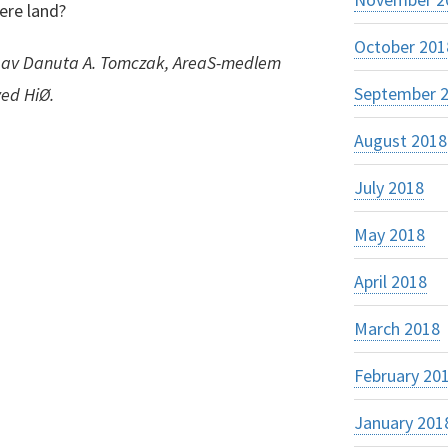
lere land?
October 201
21 av Danuta A. Tomczak, AreaS-medlem
September 
ed HiØ.
August 2018
July 2018
May 2018
April 2018
March 2018
February 20
January 201