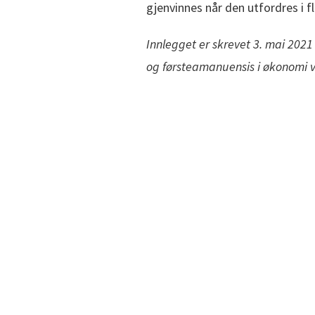
gjenvinnes når den utfordres i f
Innlegget er skrevet 3. mai 20
og førsteamanuensis i økonomi v