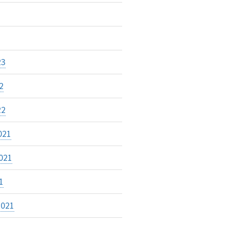
23
2
22
021
021
1
2021