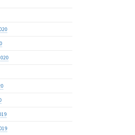
020
0
2020
20
0
019
019