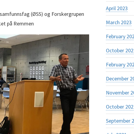
April 2023
g samfunnsfag (ØSS) og Forskergrupen
March 2023
eket på Remmen
February 20
October 202
February 20
December 2
November 2
October 202
September 