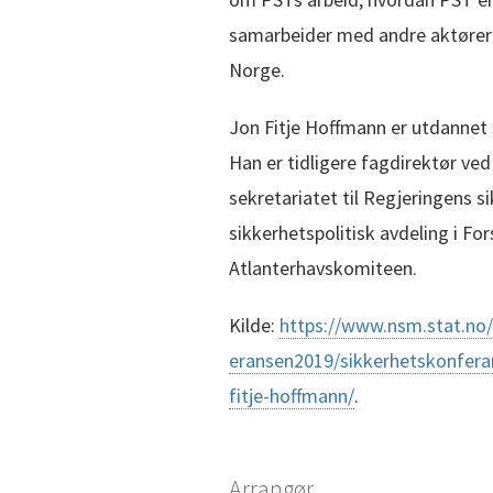
samarbeider med andre aktører f
Norge.
Jon Fitje Hoffmann er utdannet s
Han er tidligere fagdirektør ved
sekretariatet til Regjeringens si
sikkerhetspolitisk avdeling i F
Atlanterhavskomiteen.
Kilde:
https://www.nsm.stat.no/
eransen2019/sikkerhetskonfera
fitje-hoffmann/
.
Arrangør