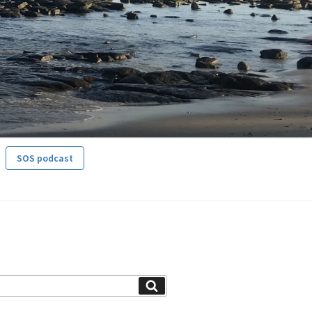
SOS podcast
Search