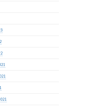
23
2
22
021
021
1
2021