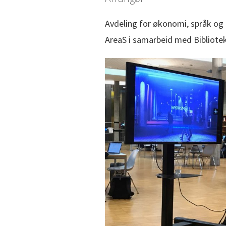
Avdeling for økonomi, språk o
AreaS i samarbeid med Bibliot