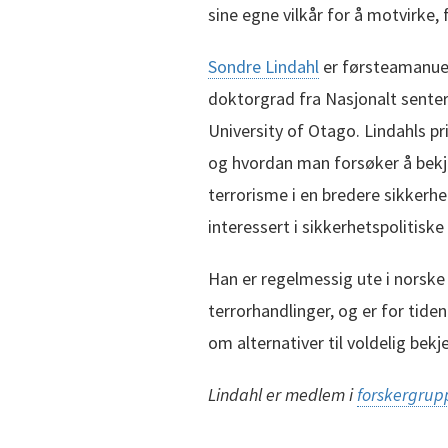
sine egne vilkår for å motvirke,
Sondre Lindahl
er førsteamanuen
doktorgrad fra Nasjonalt senter 
University of Otago. Lindahls 
og hvordan man forsøker å bekj
terrorisme i en bredere sikkerh
interessert i sikkerhetspolitiske
Han er regelmessig ute i nors
terrorhandlinger, og er for tiden
om alternativer til voldelig bek
Lindahl er medlem i
forskergrup