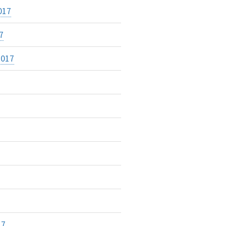
017
7
2017
17