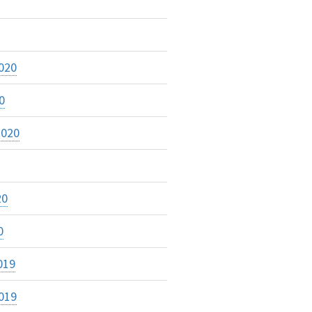
020
0
2020
20
0
019
019