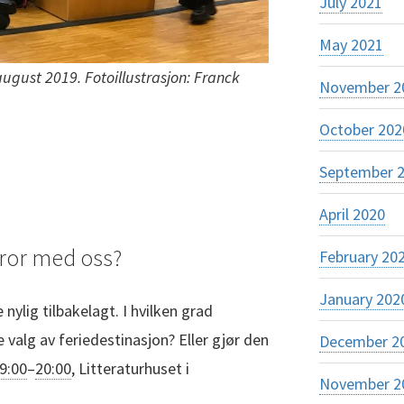
July 2021
May 2021
august 2019. Fotoillustrasjon: Franck
November 2
October 202
September 
April 2020
rror med oss?
February 20
January 202
ylig tilbakelagt. I hvilken grad
 valg av feriedestinasjon? Eller gjør den
December 2
19:00
–
20:00
, Litteraturhuset i
November 2