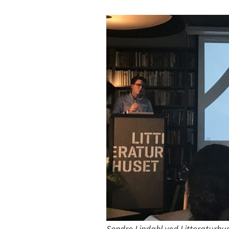
Sondre Lindahl ved Litteraturhus