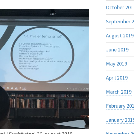
October 201
September 
August 2019
June 2019
May 2019
April 2019
March 2019
February 20
January 201
November 2
et i Fredrikstad, 26. august 2019.