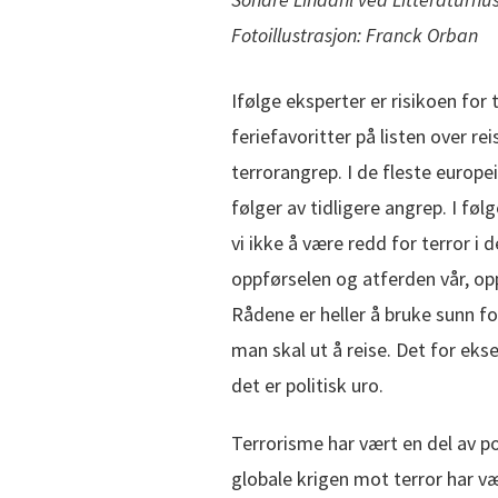
Fotoillustrasjon: Franck Orban
Ifølge eksperter er risikoen for t
feriefavoritter på listen over r
terrorangrep. I de fleste europ
følger av tidligere angrep. I fø
vi ikke å være redd for terror i 
oppførselen og atferden vår, op
Rådene er heller å bruke sunn fo
man skal ut å reise. Det for ek
det er politisk uro.
Terrorisme har vært en del av pol
globale krigen mot terror har væ