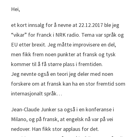
Hei,
et kort innsalg for å nevne at 22.12.2017 ble jeg
“vikar” for Franck i NRK radio. Tema var språk og
EU etter brexit. Jeg måtte improvisere en del,
men fikk frem noen punkter at fransk og tysk
kommer til å få større plass i fremtiden.
Jeg nevnte også en teori jeg deler med noen
forskere om at fransk kan ha en stor fremtid som
internasjonalt språk…
Jean-Claude Junker sa også i en konferanse i
Milano, og på fransk, at engelsk nå var på vei
nedover. Han fikk stor applaus for det.