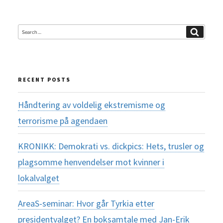
Search
Search
for:
RECENT POSTS
Håndtering av voldelig ekstremisme og
terrorisme på agendaen
KRONIKK: Demokrati vs. dickpics: Hets, trusler og
plagsomme henvendelser mot kvinner i
lokalvalget
AreaS-seminar: Hvor går Tyrkia etter
presidentvalget? En boksamtale med Jan-Erik