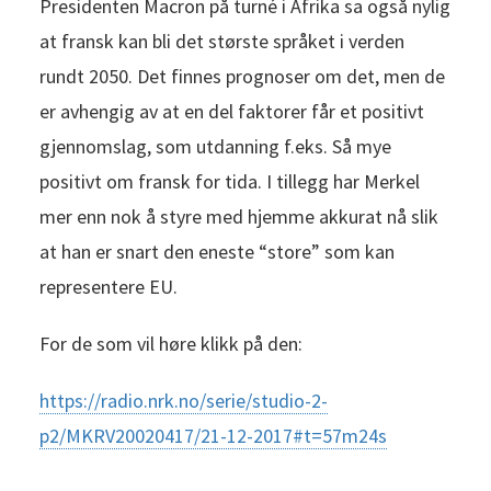
Presidenten Macron på turné i Afrika sa også nylig
at fransk kan bli det største språket i verden
rundt 2050. Det finnes prognoser om det, men de
er avhengig av at en del faktorer får et positivt
gjennomslag, som utdanning f.eks. Så mye
positivt om fransk for tida. I tillegg har Merkel
mer enn nok å styre med hjemme akkurat nå slik
at han er snart den eneste “store” som kan
representere EU.
For de som vil høre klikk på den:
https://radio.nrk.no/serie/studio-2-
p2/MKRV20020417/21-12-2017#t=57m24s