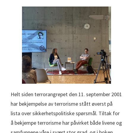
Helt siden terrorangrepet den 11. september 2001
har bekjempelse av terrorisme stått øverst på
lista over sikkerhetspolitiske spørsmål. Tiltak for
å bekjempe terrorisme har påvirket både livene og
samfunnene våre i svært stor grad, og i boken