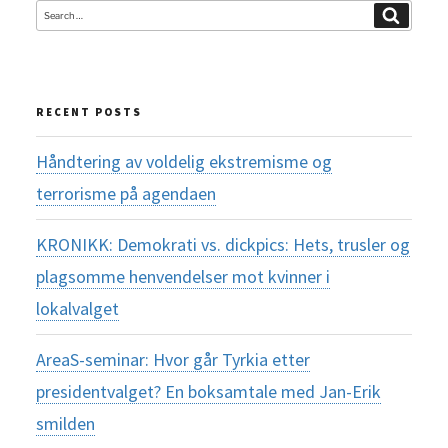
Search
Search
for:
RECENT POSTS
Håndtering av voldelig ekstremisme og
terrorisme på agendaen
KRONIKK: Demokrati vs. dickpics: Hets, trusler og
plagsomme henvendelser mot kvinner i
lokalvalget
AreaS-seminar: Hvor går Tyrkia etter
presidentvalget? En boksamtale med Jan-Erik
smilden