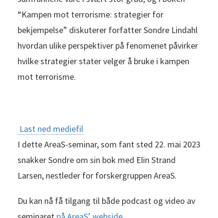
“Kampen mot terrorisme: strategier for
bekjempelse” diskuterer forfatter Sondre Lindahl
hvordan ulike perspektiver på fenomenet påvirker
hvilke strategier stater velger å bruke i kampen
mot terrorisme.
Last ned mediefil
I dette AreaS-seminar, som fant sted 22. mai 2023
snakker Sondre om sin bok med Elin Strand
Larsen, nestleder for forskergruppen AreaS.
Du kan nå få tilgang til både podcast og video av
seminaret
på AreaS’ webside
.