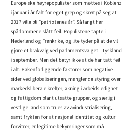
Europeiske høyrepopulister som møttes i Koblenz
i januar i år falt for eget grep og skrøt på seg at
2017 ville bli ”patriotenes år”. Så langt har
spådommene slått feil. Populistene tapte i
Nederland og Frankrike, og lite tyder på at de vil
gjøre et brakvalg ved parlamentsvalget i Tyskland
i september. Men det betyr ikke at de har tatt feil
i alt. Bakenforliggende faktorer som negative
sider ved globaliseringen, manglende styring over
markedsliberale krefter, økning i arbeidsledighet
og fattigdom blant utsatte grupper, og særlig i
vestlige land som trues av avindustrialisering,
samt frykten for at nasjonal identitet og kultur
forvitrer, er legitime bekymringer som må