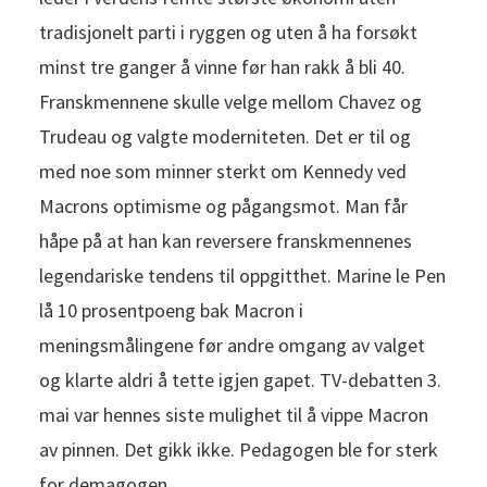
tradisjonelt parti i ryggen og uten å ha forsøkt
minst tre ganger å vinne før han rakk å bli 40.
Franskmennene skulle velge mellom Chavez og
Trudeau og valgte moderniteten. Det er til og
med noe som minner sterkt om Kennedy ved
Macrons optimisme og pågangsmot. Man får
håpe på at han kan reversere franskmennenes
legendariske tendens til oppgitthet. Marine le Pen
lå 10 prosentpoeng bak Macron i
meningsmålingene før andre omgang av valget
og klarte aldri å tette igjen gapet. TV-debatten 3.
mai var hennes siste mulighet til å vippe Macron
av pinnen. Det gikk ikke. Pedagogen ble for sterk
for demagogen.