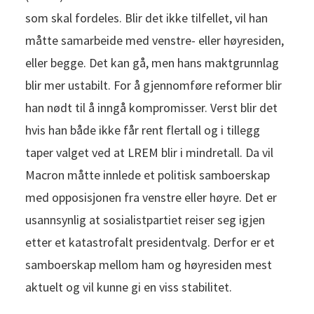
som skal fordeles. Blir det ikke tilfellet, vil han
måtte samarbeide med venstre- eller høyresiden,
eller begge. Det kan gå, men hans maktgrunnlag
blir mer ustabilt. For å gjennomføre reformer blir
han nødt til å inngå kompromisser. Verst blir det
hvis han både ikke får rent flertall og i tillegg
taper valget ved at LREM blir i mindretall. Da vil
Macron måtte innlede et politisk samboerskap
med opposisjonen fra venstre eller høyre. Det er
usannsynlig at sosialistpartiet reiser seg igjen
etter et katastrofalt presidentvalg. Derfor er et
samboerskap mellom ham og høyresiden mest
aktuelt og vil kunne gi en viss stabilitet.