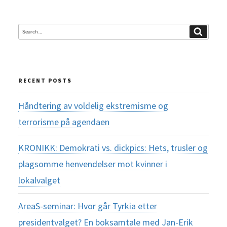
Search
Search
for:
RECENT POSTS
Håndtering av voldelig ekstremisme og
terrorisme på agendaen
KRONIKK: Demokrati vs. dickpics: Hets, trusler og
plagsomme henvendelser mot kvinner i
lokalvalget
AreaS-seminar: Hvor går Tyrkia etter
presidentvalget? En boksamtale med Jan-Erik