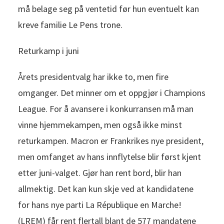
må belage seg på ventetid før hun eventuelt kan
kreve familie Le Pens trone.
Returkamp i juni
Årets presidentvalg har ikke to, men fire
omganger. Det minner om et oppgjør i Champions
League. For å avansere i konkurransen må man
vinne hjemmekampen, men også ikke minst
returkampen. Macron er Frankrikes nye president,
men omfanget av hans innflytelse blir først kjent
etter juni-valget. Gjør han rent bord, blir han
allmektig. Det kan kun skje ved at kandidatene
for hans nye parti La République en Marche!
(LREM) får rent flertall blant de 577 mandatene