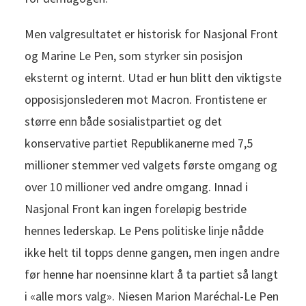
Men valgresultatet er historisk for Nasjonal Front
og Marine Le Pen, som styrker sin posisjon
eksternt og internt. Utad er hun blitt den viktigste
opposisjonslederen mot Macron. Frontistene er
større enn både sosialistpartiet og det
konservative partiet Republikanerne med 7,5
millioner stemmer ved valgets første omgang og
over 10 millioner ved andre omgang. Innad i
Nasjonal Front kan ingen foreløpig bestride
hennes lederskap. Le Pens politiske linje nådde
ikke helt til topps denne gangen, men ingen andre
før henne har noensinne klart å ta partiet så langt
i «alle mors valg». Niesen Marion Maréchal-Le Pen