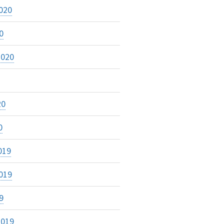
020
0
2020
20
0
019
019
9
2019