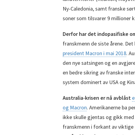
Ny-Caledonia, samt franske sørt
soner som tilsvarer 9 millioner 
Derfor har det indopasifiske 
franskmenn de siste årene. Det b
president Macron i mai 2018
. Au
den nye satsingen og en avgjøre
en bedre sikring av franske int
system dominert av USA og Kina
Australia-krisen er nå avblåst
e
og Macron
. Amerikanerne ba pen
ikke skulle gjentas og gikk med 
franskmenn i forkant av viktige 