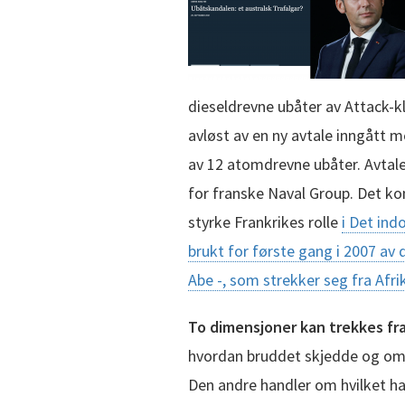
dieseldrevne ubåter av Attack-
avløst av en ny avtale inngått 
av 12 atomdrevne ubåter. Avtale
for franske Naval Group. Det ko
styrke Frankrikes rolle
i Det ind
brukt for første gang i 2007 av
Abe -, som strekker seg fra Afrik
To dimensjoner kan trekkes fr
hvordan bruddet skjedde og om 
Den andre handler om hvilket h