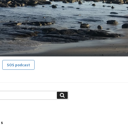
SOS podcast
Search
TS