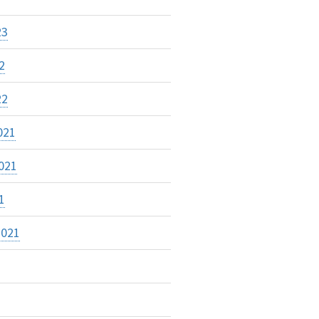
23
2
22
021
021
1
2021