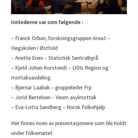
Innlederne var som følgende :
– Franck Orban, forskningsgruppen Area
S
–
Høgskolen i Østfold
– Anette Enes – Statistisk Sentralbyrå
– Kjetil Johan Korstvedt – UDIs Region og
mottaksavdeling
– Bjørnar Laabak – gruppeleder Frp
– Jorid Bertelsen – Veum asylmottak
– Eva-Lotta Sandberg – Norsk Folkehjelp
Her finnes noen av presentasjonene som ble holdt
under folkemøtet