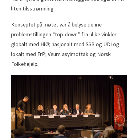
liten tilsstrømning.
Konseptet på møtet var å belyse denne
problemstillingen “top-down” fra ulike vinkler:
globalt med HiØ; nasjonalt med SSB og UDI og
lokalt med FrP; Veum asylmottak og Norsk
Folkehejelp.