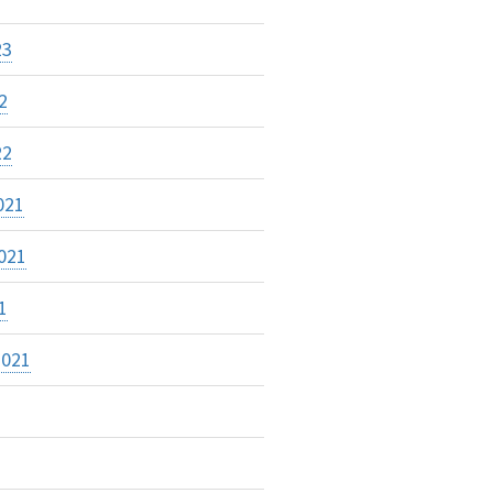
23
2
22
021
021
1
2021