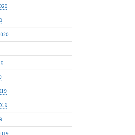
020
0
2020
20
0
019
019
9
2019