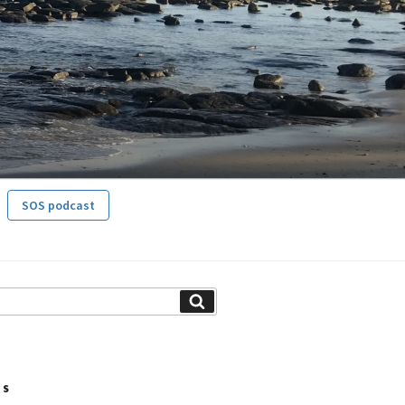
SOS podcast
Search
TS